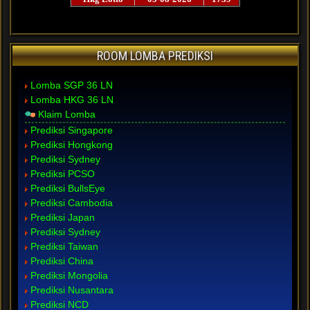
ROOM LOMBA PREDIKSI
Lomba SGP 36 LN
Lomba HKG 36 LN
Klaim Lomba
Prediksi Singapore
Prediksi Hongkong
Prediksi Sydney
Prediksi PCSO
Prediksi BullsEye
Prediksi Cambodia
Prediksi Japan
Prediksi Sydney
Prediksi Taiwan
Prediksi China
Prediksi Mongolia
Prediksi Nusantara
Prediksi NCD