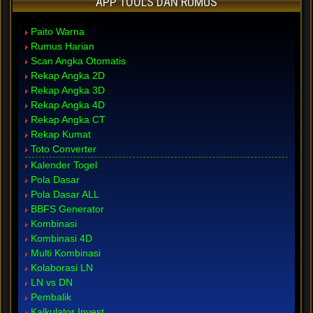
APP TOOLS DAN RUMUS
Paito Warna
Rumus Harian
Scan Angka Otomatis
Rekap Angka 2D
Rekap Angka 3D
Rekap Angka 4D
Rekap Angka CT
Rekap Kumat
Toto Converter
Kalender Togel
Pola Dasar
Pola Dasar ALL
BBFS Generator
Kombinasi
Kombinasi 4D
Multi Kombinasi
Kolaborasi LN
LN vs DN
Pembalik
Kalkulator Invest