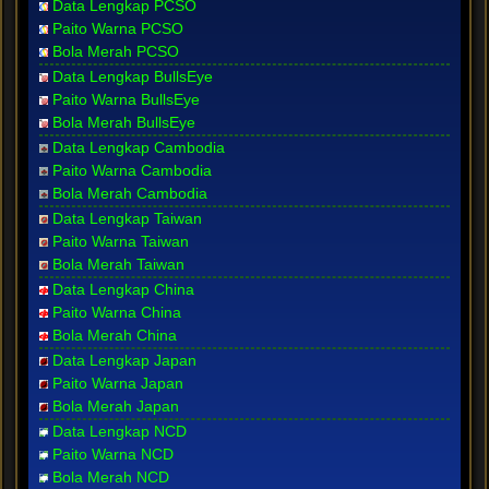
Data Lengkap PCSO
Paito Warna PCSO
Bola Merah PCSO
Data Lengkap BullsEye
Paito Warna BullsEye
Bola Merah BullsEye
Data Lengkap Cambodia
Paito Warna Cambodia
Bola Merah Cambodia
Data Lengkap Taiwan
Paito Warna Taiwan
Bola Merah Taiwan
Data Lengkap China
Paito Warna China
Bola Merah China
Data Lengkap Japan
Paito Warna Japan
Bola Merah Japan
Data Lengkap NCD
Paito Warna NCD
Bola Merah NCD