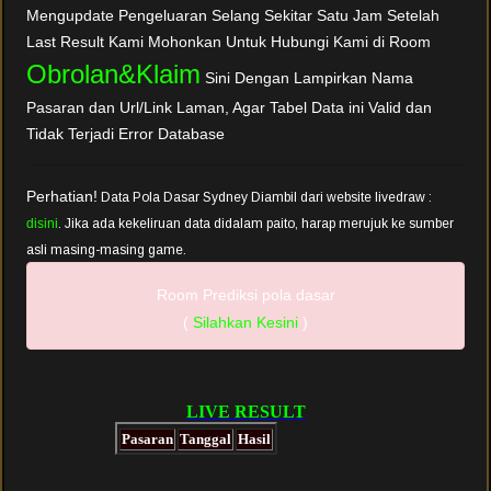
Mengupdate Pengeluaran Selang Sekitar Satu Jam Setelah
Last Result Kami Mohonkan Untuk Hubungi Kami di Room
Obrolan&Klaim
Sini Dengan Lampirkan Nama
Pasaran dan Url/Link Laman, Agar Tabel Data ini Valid dan
Tidak Terjadi Error Database
Perhatian!
Data Pola Dasar Sydney Diambil dari website livedraw :
disini
. Jika ada kekeliruan data didalam paito, harap merujuk ke sumber
asli masing-masing game.
Room Prediksi pola dasar
(
Silahkan Kesini
)