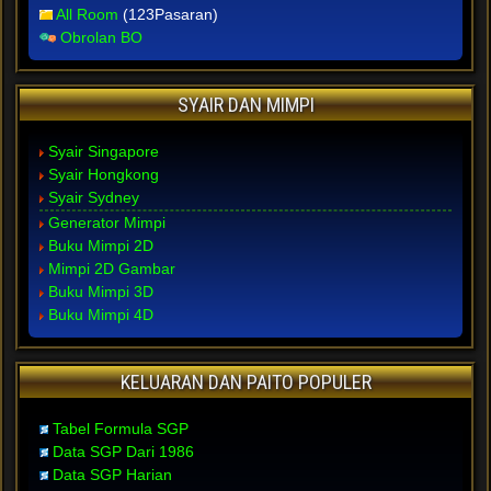
All Room
(123Pasaran)
Obrolan BO
SYAIR DAN MIMPI
Syair Singapore
Syair Hongkong
Syair Sydney
Generator Mimpi
Buku Mimpi 2D
Mimpi 2D Gambar
Buku Mimpi 3D
Buku Mimpi 4D
KELUARAN DAN PAITO POPULER
Tabel Formula SGP
Data SGP Dari 1986
Data SGP Harian