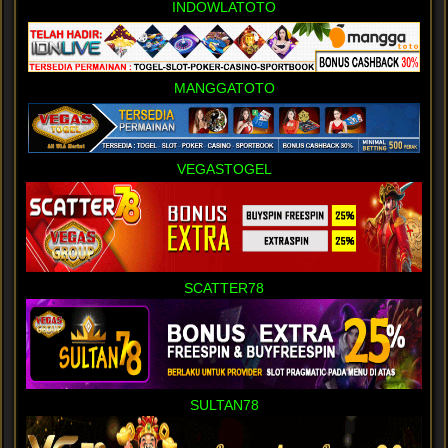
INDOWLATOTO
MANGGATOTO
VEGASTOGEL
SCATTER78
SULTAN78