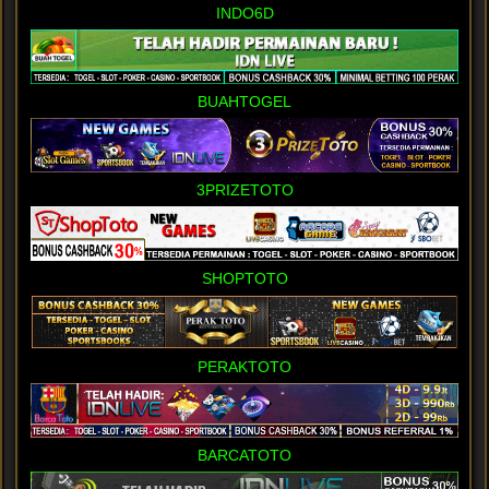
INDO6D
BUAHTOGEL
3PRIZETOTO
SHOPTOTO
PERAKTOTO
BARCATOTO