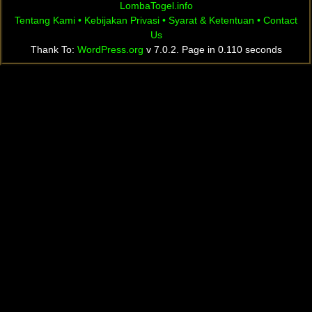
LombaTogel.info
Tentang Kami
•
Kebijakan Privasi
•
Syarat & Ketentuan
•
Contact
Us
Thank To:
WordPress.org
v 7.0.2. Page in 0.110 seconds