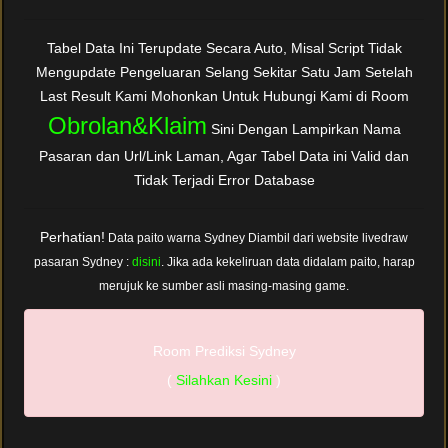
Tabel Data Ini Terupdate Secara Auto, Misal Script Tidak
Mengupdate Pengeluaran Selang Sekitar Satu Jam Setelah
Last Result Kami Mohonkan Untuk Hubungi Kami di Room
Obrolan&Klaim
Sini Dengan Lampirkan Nama
Pasaran dan Url/Link Laman, Agar Tabel Data ini Valid dan
Tidak Terjadi Error Database
Perhatian!
Data paito warna Sydney Diambil dari website livedraw
pasaran Sydney :
disini
. Jika ada kekeliruan data didalam paito, harap
merujuk ke sumber asli masing-masing game.
Room Prediksi Sydney
(
Silahkan Kesini
)