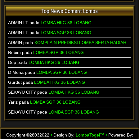
Top News Coment Lomba
ADMIN LT pada
LOMBA HKG 36 LOBANG
ADMIN LT pada
LOMBA SGP 36 LOBANG
ADMIN pada
KOMPLAIN PREDIKSI LOMBA SERTA HADIAH
Robim pada
LOMBA SGP 36 LOBANG
Dop pada
LOMBA HKG 36 LOBANG
D MonZ pada
LOMBA SGP 36 LOBANG
Gurdut pada
LOMBA HKG 36 LOBANG
SEKAYU CITY pada
LOMBA HKG 36 LOBANG
Yariz pada
LOMBA SGP 36 LOBANG
SEKAYU CITY pada
LOMBA SGP 36 LOBANG
Copyright ©28032022
•
Design By:
LombaTogel™
•
Powered By: