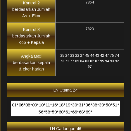
7864
Kontrol 2
berdasarkan Jumlah
As + Ekor
7823
Kontrol 3
berdasarkan Jumlah
Kop + Kepala
25 24 23 22 27 45 44 43 42 47 75 74
Angka Mati
73 72 77 85 84 83 82 87 95 94 93 92
berdasarkan kepala
97
& ekor harian
LN Utama 24
LN Cadangan 46