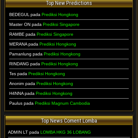
Top New Predictions
BEDEGUL
pada
Prediksi Hongkong
Master ON
pada
Prediksi Singapore
RAMBE
pada
Prediksi Singapore
MERANA
pada
Prediksi Hongkong
Pamanlung
pada
Prediksi Hongkong
RINDANG
pada
Prediksi Hongkong
Tes
pada
Prediksi Hongkong
Anonim
pada
Prediksi Hongkong
H4NNA
pada
Prediksi Hongkong
Paulus
pada
Prediksi Magnum Cambodia
Top News Coment Lomba
ADMIN LT pada
LOMBA HKG 36 LOBANG