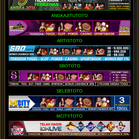
ANGKAJITUTOTO
ARTISTOTO
SBOTOTO
SELEBTOTO
MCITYTOTO