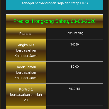
sebagai perbandingan saja dan tetap UPS
Prediksi Hongkong Sabtu, 08-08-2026
Sabtu Pahing
Pasaran
34569
Angka Ikut
berdasarkan
Kalender Jawa
80-00
Jarak Lemah
berdasarkan
Kalender Jawa
7912456
Kontrol 1
berdasarkan Jumlah
2D