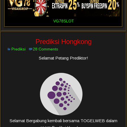
VG78SLOT
Prediksi Hongkong
Prediksi
28 Comments
Selamat Petang Prediktor!
Selamat Bergabung kembali bersama TOGELWEB dalam