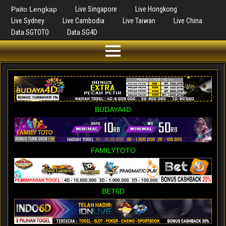
Paito Lengkap
Live Singapore
Live Hongkong
Live Sydney
Live Cambodia
Live Taiwan
Live China
Data SGTOTO
Data SG4D
BUDAYA4D
FAMILYTOTO
BET6D