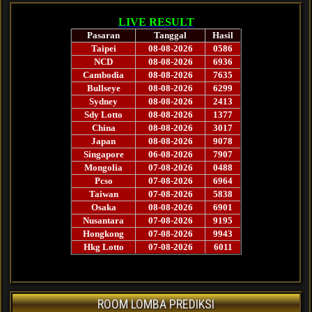
ROOM LOMBA PREDIKSI