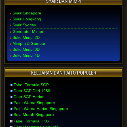
SYAIR DAN MIMPI
Syair Singapore
Syair Hongkong
Syair Sydney
Generator Mimpi
Buku Mimpi 2D
Mimpi 2D Gambar
Buku Mimpi 3D
Buku Mimpi 4D
KELUARAN DAN PAITO POPULER
Tabel Formula SGP
Data SGP Dari 1986
Data SGP Harian
Paito Warna Singapore
Paito Warna Harian Singapore
Bola Merah Singapore
Tabel Formula HKG