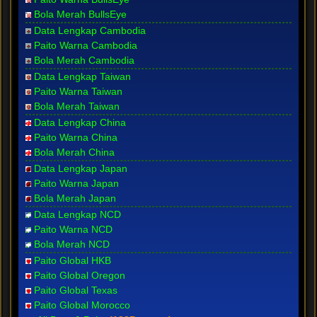
Bola Merah BullsEye
Data Lengkap Cambodia
Paito Warna Cambodia
Bola Merah Cambodia
Data Lengkap Taiwan
Paito Warna Taiwan
Bola Merah Taiwan
Data Lengkap China
Paito Warna China
Bola Merah China
Data Lengkap Japan
Paito Warna Japan
Bola Merah Japan
Data Lengkap NCD
Paito Warna NCD
Bola Merah NCD
Paito Global HKB
Paito Global Oregon
Paito Global Texas
Paito Global Morocco