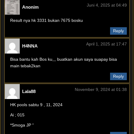
Juni 4, 2025 at 04:49
Anonim
Result nya hk 3331 bukan 7675 bosku
Reply
April 1, 2025 at 17:47
H4NNA
Bisa bantu kah Bos ku,,, buatkan akun saya suapay bisa
main tebak2kan
Reply
November 9, 2024 at 01:38
Lala88
HK pools sabtu 9 , 11, 2024
Ai ; 015
*Smoga JP “