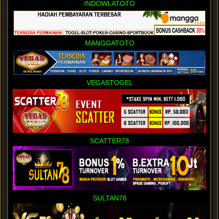
INDOWLATOTO
MANGGATOTO
VEGASTOGEL
SCATTER78
SULTAN78