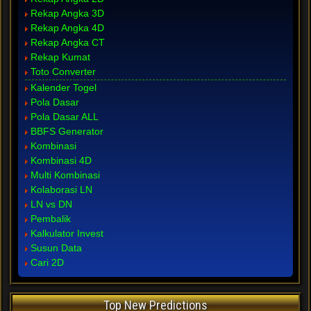
Rekap Angka 3D
Rekap Angka 4D
Rekap Angka CT
Rekap Kumat
Toto Converter
Kalender Togel
Pola Dasar
Pola Dasar ALL
BBFS Generator
Kombinasi
Kombinasi 4D
Multi Kombinasi
Kolaborasi LN
LN vs DN
Pembalik
Kalkulator Invest
Susun Data
Cari 2D
Top New Predictions