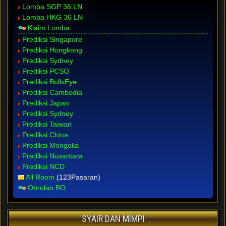
Lomba SGP 36 LN
Lomba HKG 36 LN
Klaim Lomba
Prediksi Singapore
Prediksi Hongkong
Prediksi Sydney
Prediksi PCSO
Prediksi BullsEye
Prediksi Cambodia
Prediksi Japan
Prediksi Sydney
Prediksi Taiwan
Prediksi China
Prediksi Mongolia
Prediksi Nusantara
Prediksi NCD
All Room
(123Pasaran)
Obrolan BO
SYAIR DAN MIMPI