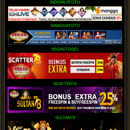
INDOWLATOTO
MANGGATOTO
VEGASTOGEL
SCATTER78
SULTAN78