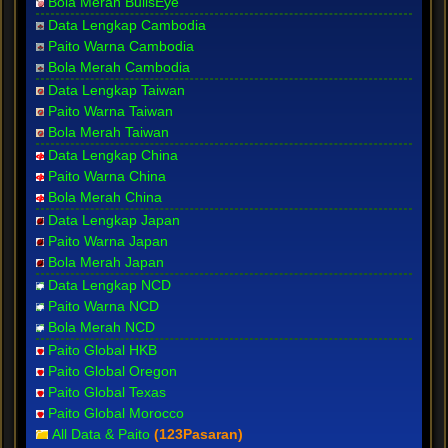
Bola Merah BullsEye
Data Lengkap Cambodia
Paito Warna Cambodia
Bola Merah Cambodia
Data Lengkap Taiwan
Paito Warna Taiwan
Bola Merah Taiwan
Data Lengkap China
Paito Warna China
Bola Merah China
Data Lengkap Japan
Paito Warna Japan
Bola Merah Japan
Data Lengkap NCD
Paito Warna NCD
Bola Merah NCD
Paito Global HKB
Paito Global Oregon
Paito Global Texas
Paito Global Morocco
All Data & Paito
(123Pasaran)