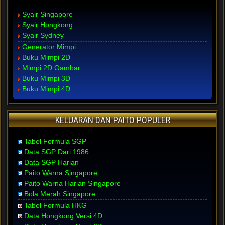
Syair Singapore
Syair Hongkong
Syair Sydney
Generator Mimpi
Buku Mimpi 2D
Mimpi 2D Gambar
Buku Mimpi 3D
Buku Mimpi 4D
KELUARAN DAN PAITO POPULER
Tabel Formula SGP
Data SGP Dari 1986
Data SGP Harian
Paito Warna Singapore
Paito Warna Harian Singapore
Bola Merah Singapore
Tabel Formula HKG
Data Hongkong Versi 4D