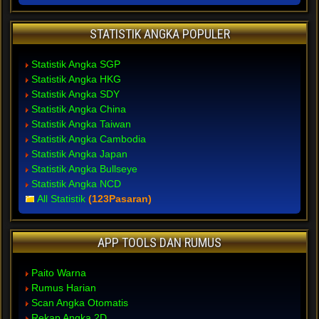
STATISTIK ANGKA POPULER
Statistik Angka SGP
Statistik Angka HKG
Statistik Angka SDY
Statistik Angka China
Statistik Angka Taiwan
Statistik Angka Cambodia
Statistik Angka Japan
Statistik Angka Bullseye
Statistik Angka NCD
All Statistik
(123Pasaran)
APP TOOLS DAN RUMUS
Paito Warna
Rumus Harian
Scan Angka Otomatis
Rekap Angka 2D