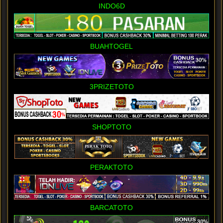
INDO6D
BUAHTOGEL
3PRIZETOTO
SHOPTOTO
PERAKTOTO
BARCATOTO