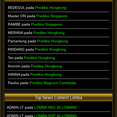
BEDEGUL
pada
Prediksi Hongkong
Master ON
pada
Prediksi Singapore
RAMBE
pada
Prediksi Singapore
MERANA
pada
Prediksi Hongkong
Pamanlung
pada
Prediksi Hongkong
RINDANG
pada
Prediksi Hongkong
Tes
pada
Prediksi Hongkong
Anonim
pada
Prediksi Hongkong
H4NNA
pada
Prediksi Hongkong
Paulus
pada
Prediksi Magnum Cambodia
Top News Coment Lomba
ADMIN LT pada
LOMBA HKG 36 LOBANG
ADMIN LT pada
LOMBA SGP 36 LOBANG