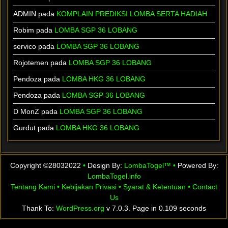
ADMIN pada
KOMPLAIN PREDIKSI LOMBA SERTA HADIAH
Robim pada
LOMBA SGP 36 LOBANG
servico pada
LOMBA SGP 36 LOBANG
Rojotemen pada
LOMBA SGP 36 LOBANG
Pendoza pada
LOMBA HKG 36 LOBANG
Pendoza pada
LOMBA SGP 36 LOBANG
D MonZ pada
LOMBA SGP 36 LOBANG
Gurdut pada
LOMBA HKG 36 LOBANG
Copyright ©28032022
•
Design By:
LombaTogel™
•
Powered By:
LombaTogel.info
Tentang Kami
•
Kebijakan Privasi
•
Syarat & Ketentuan
•
Contact
Us
Thank To:
WordPress.org
v 7.0.3. Page in 0.109 seconds