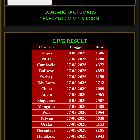
SCAN ANGKA OTOMATIS
GENERATOR MIMPI & KODAL