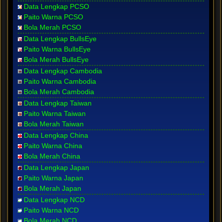
Data Lengkap PCSO
Paito Warna PCSO
Bola Merah PCSO
Data Lengkap BullsEye
Paito Warna BullsEye
Bola Merah BullsEye
Data Lengkap Cambodia
Paito Warna Cambodia
Bola Merah Cambodia
Data Lengkap Taiwan
Paito Warna Taiwan
Bola Merah Taiwan
Data Lengkap China
Paito Warna China
Bola Merah China
Data Lengkap Japan
Paito Warna Japan
Bola Merah Japan
Data Lengkap NCD
Paito Warna NCD
Bola Merah NCD