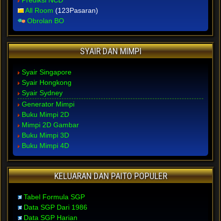
Prediksi NCD
All Room
(123Pasaran)
Obrolan BO
SYAIR DAN MIMPI
Syair Singapore
Syair Hongkong
Syair Sydney
Generator Mimpi
Buku Mimpi 2D
Mimpi 2D Gambar
Buku Mimpi 3D
Buku Mimpi 4D
KELUARAN DAN PAITO POPULER
Tabel Formula SGP
Data SGP Dari 1986
Data SGP Harian