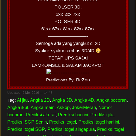
POLSER 3D:
1xx 2xx 7xx
POLSER 4D:
61xx 67xx 81xx 82xx 87xx
—————————-
Semoga ada yang yangkut di 2D
Syukur-syukur tembus 3D/4D
TETAP UPS SAJA!
LAMKOMSEL & SALAM JACKPOT
ReZon
Predictions By:
Updated: 9 Mei 2016 — 14:48
Tag:
Ai jitu
,
Angka 2D
,
Angka 3D
,
Angka 4D
,
Angka bocoran
,
Angka ikut
,
Angka main
,
Askop
,
JokerMerah
,
Nomor
bocoran
,
Prediksi akurat
,
Prediksi hari ini
,
Prediksi jitu
,
Prediksi SGP Senin
,
Prediksi togel
,
Prediksi togel hari ini
,
Prediksi togel SGP
,
Prediksi togel singapura
,
Prediksi togel