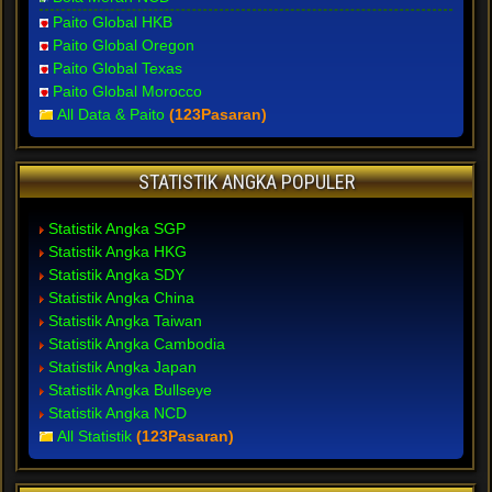
Paito Global HKB
Paito Global Oregon
Paito Global Texas
Paito Global Morocco
All Data & Paito
(123Pasaran)
STATISTIK ANGKA POPULER
Statistik Angka SGP
Statistik Angka HKG
Statistik Angka SDY
Statistik Angka China
Statistik Angka Taiwan
Statistik Angka Cambodia
Statistik Angka Japan
Statistik Angka Bullseye
Statistik Angka NCD
All Statistik
(123Pasaran)