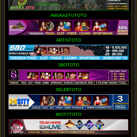
ANGKAJITUTOTO
ARTISTOTO
SBOTOTO
SELEBTOTO
MCITYTOTO