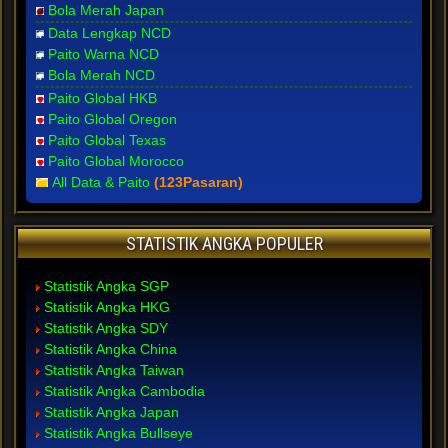
Bola Merah Japan
Data Lengkap NCD
Paito Warna NCD
Bola Merah NCD
Paito Global HKB
Paito Global Oregon
Paito Global Texas
Paito Global Morocco
All Data & Paito
(123Pasaran)
STATISTIK ANGKA POPULER
Statistik Angka SGP
Statistik Angka HKG
Statistik Angka SDY
Statistik Angka China
Statistik Angka Taiwan
Statistik Angka Cambodia
Statistik Angka Japan
Statistik Angka Bullseye