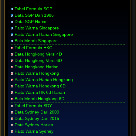
Tabel Formula SGP
Data SGP Dari 1986
Data SGP Harian
Paito Warna Singapore
Paito Warna Harian Singapore
Bola Merah Singapore
Tabel Formula HKG
Data Hongkong Versi 4D
Data Hongkong Versi 6D
Data Hongkong Harian
Paito Warna Hongkong
Paito Warna Harian Hongkong
Paito Warna Hongkong 6D
Paito Warna HK 6d Harian
Bola Merah Hongkong 6D
Tabel Formula SDY
Data Sydney Dari 2009
Data Sydney Dari 2015
Data Sydney Harian
Paito Warna Sydney