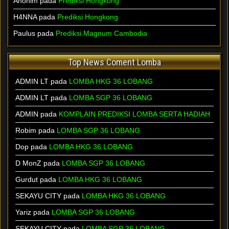
Anonim pada
Prediksi Hongkong
H4NNA pada
Prediksi Hongkong
Paulus pada
Prediksi Magnum Cambodia
Top News Coment Lomba
ADMIN LT
pada
LOMBA HKG 36 LOBANG
ADMIN LT
pada
LOMBA SGP 36 LOBANG
ADMIN
pada
KOMPLAIN PREDIKSI LOMBA SERTA HADIAH
Robim
pada
LOMBA SGP 36 LOBANG
Dop
pada
LOMBA HKG 36 LOBANG
D MonZ
pada
LOMBA SGP 36 LOBANG
Gurdut
pada
LOMBA HKG 36 LOBANG
SEKAYU CITY
pada
LOMBA HKG 36 LOBANG
Yariz
pada
LOMBA SGP 36 LOBANG
SEKAYU CITY
pada
LOMBA SGP 36 LOBANG