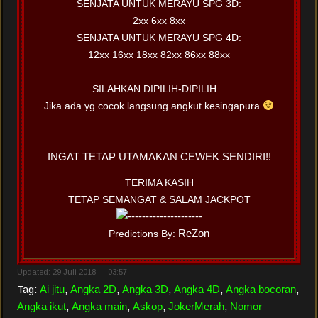
SENJATA UNTUK MERAYU SPG 3D:
2xx 6xx 8xx
SENJATA UNTUK MERAYU SPG 4D:
12xx 16xx 18xx 82xx 86xx 88xx
SILAHKAN DIPILIH-DIPILIH…
Jika ada yg cocok langsung angkut kesingapura
INGAT TETAP UTAMAKAN CEWEK SENDIRI!!
TERIMA KASIH
TETAP SEMANGAT & SALAM JACKPOT
ReZon
Predictions By:
Updated: 29 Juli 2018 — 03:57
Tag:
Ai jitu
,
Angka 2D
,
Angka 3D
,
Angka 4D
,
Angka bocoran
,
Angka ikut
,
Angka main
,
Askop
,
JokerMerah
,
Nomor