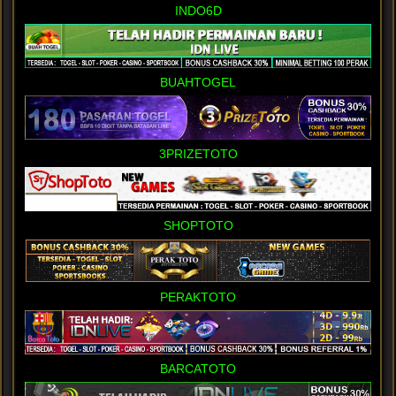
INDO6D
BUAHTOGEL
3PRIZETOTO
SHOPTOTO
PERAKTOTO
BARCATOTO