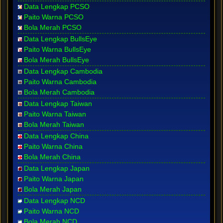
Data Lengkap PCSO
Paito Warna PCSO
Bola Merah PCSO
Data Lengkap BullsEye
Paito Warna BullsEye
Bola Merah BullsEye
Data Lengkap Cambodia
Paito Warna Cambodia
Bola Merah Cambodia
Data Lengkap Taiwan
Paito Warna Taiwan
Bola Merah Taiwan
Data Lengkap China
Paito Warna China
Bola Merah China
Data Lengkap Japan
Paito Warna Japan
Bola Merah Japan
Data Lengkap NCD
Paito Warna NCD
Bola Merah NCD