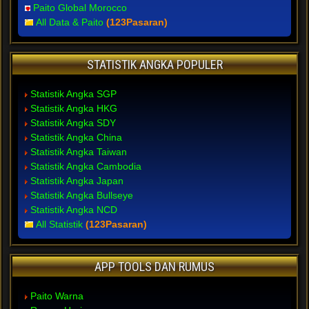
Paito Global Morocco
All Data & Paito
(123Pasaran)
STATISTIK ANGKA POPULER
Statistik Angka SGP
Statistik Angka HKG
Statistik Angka SDY
Statistik Angka China
Statistik Angka Taiwan
Statistik Angka Cambodia
Statistik Angka Japan
Statistik Angka Bullseye
Statistik Angka NCD
All Statistik
(123Pasaran)
APP TOOLS DAN RUMUS
Paito Warna