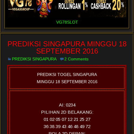
VG78SLOT
PREDIKSI SINGAPURA MINGGU 18
SEPTEMBER 2016
PREDIKSI SINGAPURA
2 Comments
PREDIKSI TOGEL SINGAPURA
MINGGU 18 SEPTEMBER 2016
AI:
0234
PILIHAN 2D BELAKANG:
01 02 05 07 12 21 25 27
36 38 39 43 46 48 49 72
POLA 2D DEPAN: