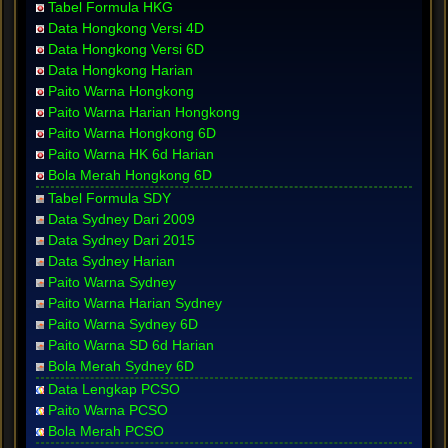
Tabel Formula HKG
Data Hongkong Versi 4D
Data Hongkong Versi 6D
Data Hongkong Harian
Paito Warna Hongkong
Paito Warna Harian Hongkong
Paito Warna Hongkong 6D
Paito Warna HK 6d Harian
Bola Merah Hongkong 6D
Tabel Formula SDY
Data Sydney Dari 2009
Data Sydney Dari 2015
Data Sydney Harian
Paito Warna Sydney
Paito Warna Harian Sydney
Paito Warna Sydney 6D
Paito Warna SD 6d Harian
Bola Merah Sydney 6D
Data Lengkap PCSO
Paito Warna PCSO
Bola Merah PCSO