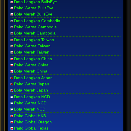
Data Lengkap BullsEye
Paito Warna BullsEye
Bola Merah BullsEye
Data Lengkap Cambodia
Paito Warna Cambodia
Bola Merah Cambodia
Data Lengkap Taiwan
Paito Warna Taiwan
Bola Merah Taiwan
Data Lengkap China
Paito Warna China
Bola Merah China
Data Lengkap Japan
Paito Warna Japan
Bola Merah Japan
Data Lengkap NCD
Paito Warna NCD
Bola Merah NCD
Paito Global HKB
Paito Global Oregon
Paito Global Texas