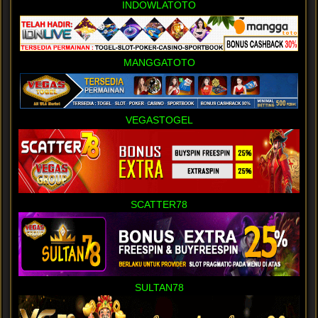
INDOWLATOTO
MANGGATOTO
VEGASTOGEL
SCATTER78
SULTAN78