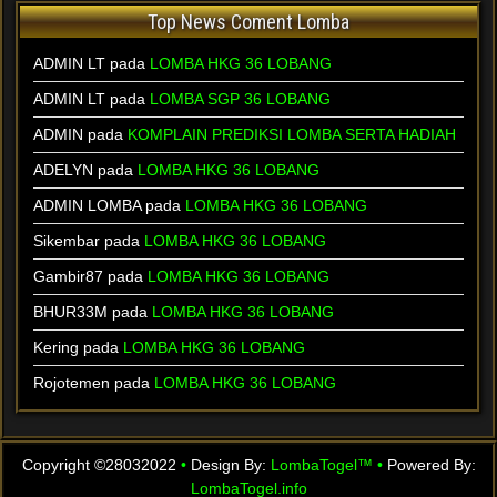
Top News Coment Lomba
ADMIN LT
pada
LOMBA HKG 36 LOBANG
ADMIN LT
pada
LOMBA SGP 36 LOBANG
ADMIN
pada
KOMPLAIN PREDIKSI LOMBA SERTA HADIAH
ADELYN
pada
LOMBA HKG 36 LOBANG
ADMIN LOMBA
pada
LOMBA HKG 36 LOBANG
Sikembar
pada
LOMBA HKG 36 LOBANG
Gambir87
pada
LOMBA HKG 36 LOBANG
BHUR33M
pada
LOMBA HKG 36 LOBANG
Kering
pada
LOMBA HKG 36 LOBANG
Rojotemen
pada
LOMBA HKG 36 LOBANG
Copyright ©28032022
•
Design By:
LombaTogel™
•
Powered By:
LombaTogel.info