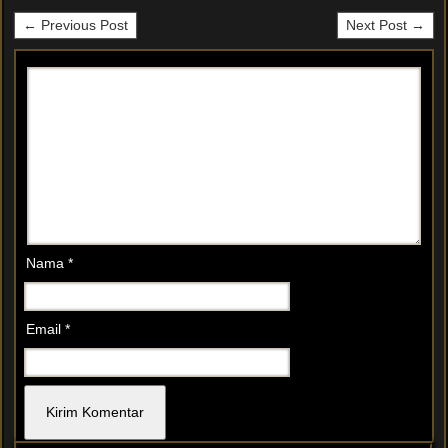
← Previous Post
Next Post →
Nama
*
Email
*