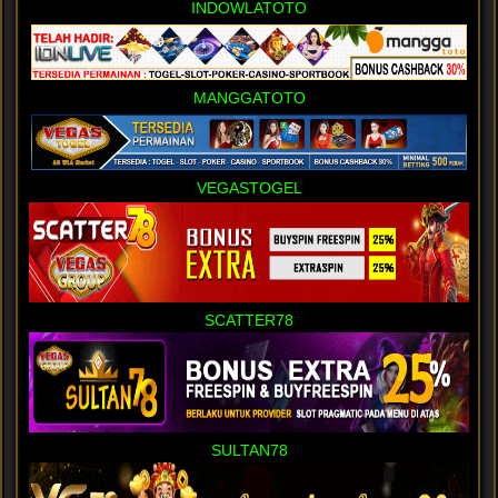
INDOWLATOTO
MANGGATOTO
VEGASTOGEL
SCATTER78
SULTAN78