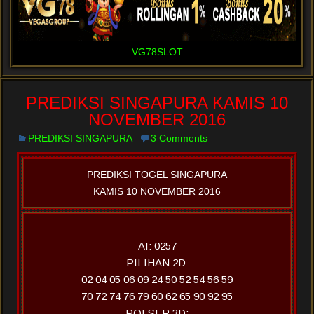
VG78SLOT
PREDIKSI SINGAPURA KAMIS 10
NOVEMBER 2016
PREDIKSI SINGAPURA
3 Comments
PREDIKSI TOGEL SINGAPURA
KAMIS 10 NOVEMBER 2016
AI:
0257
PILIHAN 2D:
02 04 05 06 09 24 50 52 54 56 59
70 72 74 76 79 60 62 65 90 92 95
POLSER 3D: