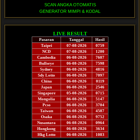
SCAN ANGKA OTOMATIS
GENERATOR MIMPI & KODAL