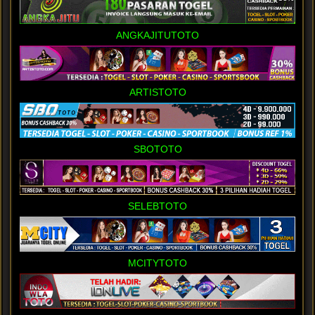
ANGKAJITUTOTO
ARTISTOTO
SBOTOTO
SELEBTOTO
MCITYTOTO