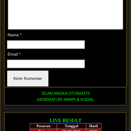
Nama
*
Email
*
SCAN ANGKA OTOMATIS
GENERATOR MIMPI & KODAL