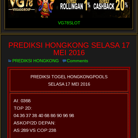
VG78SLOT
PREDIKSI HONGKONG SELASA 17
MEI 2016
PREDIKSI HONGKONG
Comments
PREDIKSI TOGEL HONGKONGPOOLS
SELASA 17 MEI 2016
AI:
0368
TOP 2D:
04 36 37 38 40 68 86 90 96 98
ASKOP/2D DEPAN:
AS:289 VS COP:238