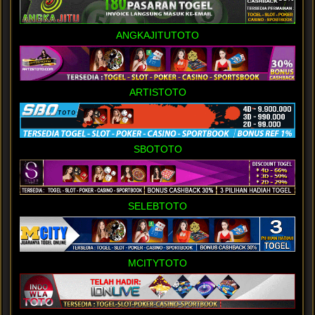
ANGKAJITUTOTO
ARTISTOTO
SBOTOTO
SELEBTOTO
MCITYTOTO