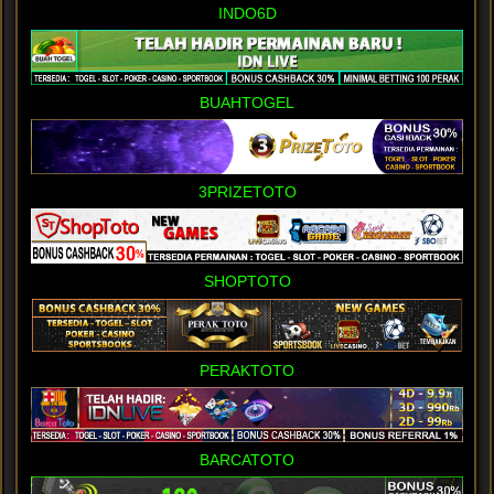
INDO6D
BUAHTOGEL
3PRIZETOTO
SHOPTOTO
PERAKTOTO
BARCATOTO