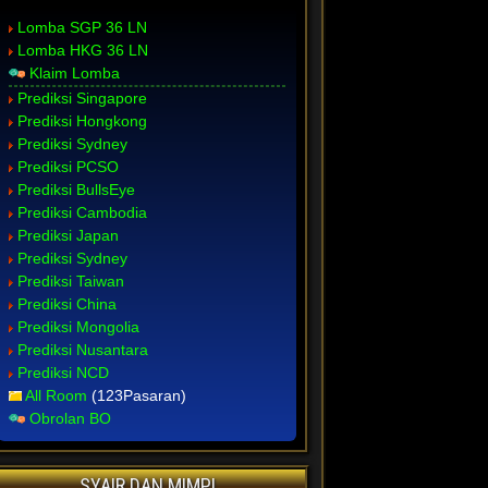
Lomba SGP 36 LN
Lomba HKG 36 LN
Klaim Lomba
Prediksi Singapore
Prediksi Hongkong
Prediksi Sydney
Prediksi PCSO
Prediksi BullsEye
Prediksi Cambodia
Prediksi Japan
Prediksi Sydney
Prediksi Taiwan
Prediksi China
Prediksi Mongolia
Prediksi Nusantara
Prediksi NCD
All Room
(123Pasaran)
Obrolan BO
SYAIR DAN MIMPI