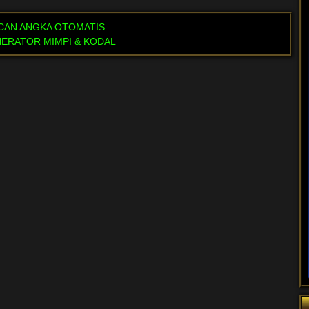
CAN ANGKA OTOMATIS
ERATOR MIMPI & KODAL