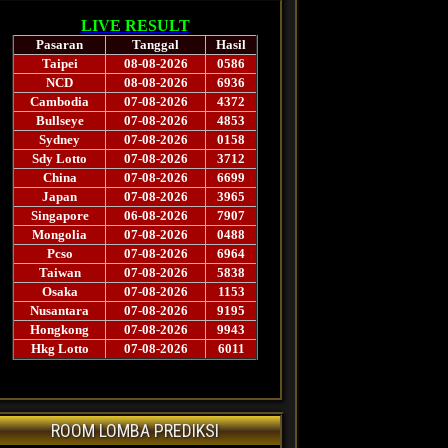
ROOM LOMBA PREDIKSI