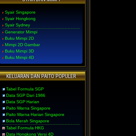
Syair Singapore
Syair Hongkong
Syair Sydney
Generator Mimpi
Buku Mimpi 2D
Mimpi 2D Gambar
Buku Mimpi 3D
Buku Mimpi 4D
KELUARAN DAN PAITO POPULER
Tabel Formula SGP
Data SGP Dari 1986
Data SGP Harian
Paito Warna Singapore
Paito Warna Harian Singapore
Bola Merah Singapore
Tabel Formula HKG
Data Hongkong Versi 4D