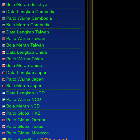
Bola Merah BullsEye
Data Lengkap Cambodia
Paito Warna Cambodia
Bola Merah Cambodia
Data Lengkap Taiwan
Paito Warna Taiwan
Bola Merah Taiwan
Data Lengkap China
Paito Warna China
Bola Merah China
Data Lengkap Japan
Paito Warna Japan
Bola Merah Japan
Data Lengkap NCD
Paito Warna NCD
Bola Merah NCD
Paito Global HKB
Paito Global Oregon
Paito Global Texas
Paito Global Morocco
All Data & Paito
(123Pasaran)