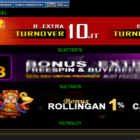
GEL
SCATTER78
SULTAN78
VG78SLOT