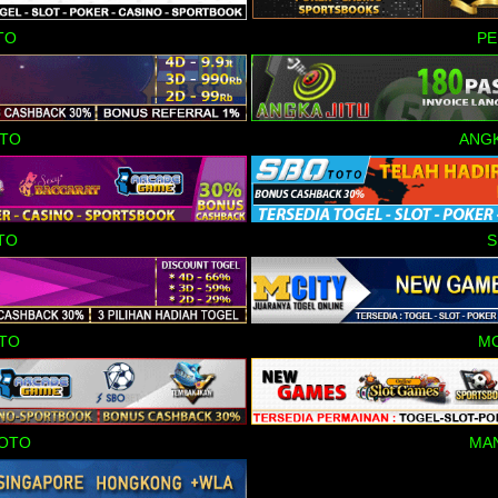
TO
P
TO
ANG
TO
S
TO
M
OTO
MA