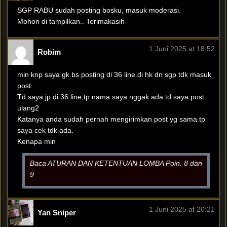
SGP RABU sudah posting bosku, masuk moderasi.
Mohon di tampilkan.. Terimakasih
1 Juni 2025 at 18:52
Robim
min knp saya gk bs posting di 36 line.di hk dn sgp tdk masuk
post.
Td saya jp di 36 line,tp nama saya nggak ada.td saya post
ulang2
Katanya anda sudah pernah mengirimkan post yg sama.tp
saya cek tdk ada.
Kenapa min
Baca ATURAN DAN KETENTUAN LOMBA Poin. 8 dan
9
1 Juni 2025 at 20:21
Yan Sniper