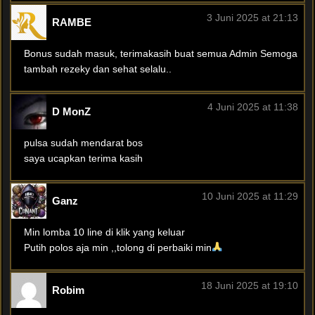
3 Juni 2025 at 21:13
RAMBE
Bonus sudah masuk, terimakasih buat semua Admin Semoga
tambah rezeky dan sehat selalu..
4 Juni 2025 at 11:38
D MonZ
pulsa sudah mendarat bos
saya ucapkan terima kasih
10 Juni 2025 at 11:29
Ganz
Min lomba 10 line di klik yang keluar
Putih polos aja min ,,tolong di perbaiki min
18 Juni 2025 at 19:10
Robim