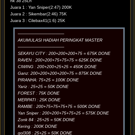
hk 3d 25Ln
Juara 1 : Yan Sniper(2:47) 200K
Juara 2 : Sikembar(2:46) 75K
Juara 3 : Cilebax41(1:6) 25K
———————————
AKUMULASI HADIAH PERINGKAT MASTER
———————————
SEKAYU CITY : 200+200+200+75 = 675K DONE
RAVEN : 200+200+75+75+75 = 625K DONE
CIWING : 200+200+25+25 = 450K DONE
Ganz: 200+200+200+200+75 = 875K DONE
PIRANHA: 75+25 = 100K DONE
Yariz : 25+25 = 50K DONE
FOREST : 75K DONE
MERPATI : 25K DONE
RAMBE : 200+75+75+75+75 = 500K DONE
Yan Sniper : 200+200+75+75+25 = 575K DONE
Zonk 84 : 25+25 = 50K DONE
Kering : 200K DONE
gol308 : 25+25 = 50K DONE