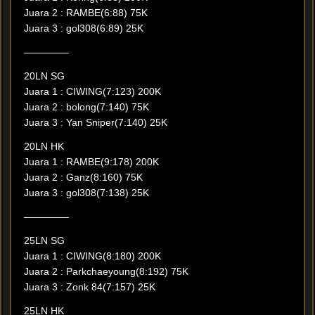
Juara 2 : RAMBE(6:88) 75K
Juara 3 : gol308(6:89) 25K
————–
20LN SG
Juara 1 : CIWING(7:123) 200K
Juara 2 : bolong(7:140) 75K
Juara 3 : Yan Sniper(7:140) 25K
20LN HK
Juara 1 : RAMBE(9:178) 200K
Juara 2 : Ganz(8:160) 75K
Juara 3 : gol308(7:138) 25K
————–
25LN SG
Juara 1 : CIWING(8:180) 200K
Juara 2 : Parkchaeyoung(8:192) 75K
Juara 3 : Zonk 84(7:157) 25K
25LN HK