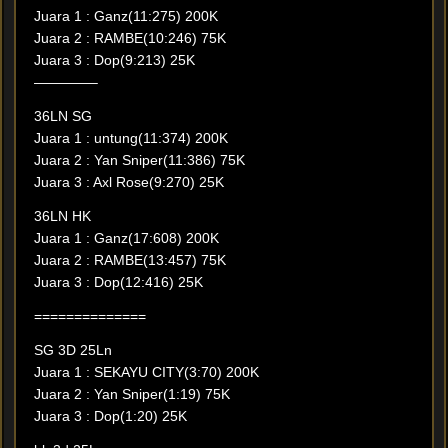
Juara 1 : Ganz(11:275) 200K
Juara 2 : RAMBE(10:246) 75K
Juara 3 : Dop(9:213) 25K
————–
36LN SG
Juara 1 : untung(11:374) 200K
Juara 2 : Yan Sniper(11:386) 75K
Juara 3 : Axl Rose(9:270) 25K
36LN HK
Juara 1 : Ganz(17:608) 200K
Juara 2 : RAMBE(13:457) 75K
Juara 3 : Dop(12:416) 25K
==============
SG 3D 25Ln
Juara 1 : SEKAYU CITY(3:70) 200K
Juara 2 : Yan Sniper(1:19) 75K
Juara 3 : Dop(1:20) 25K