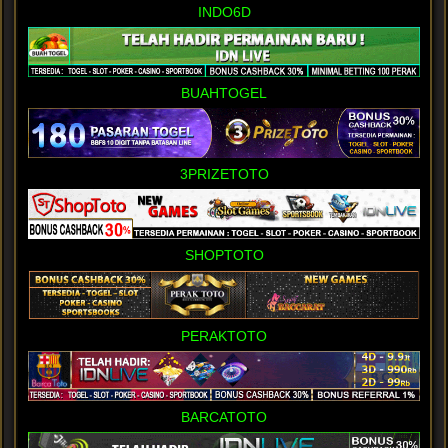
INDO6D
BUAHTOGEL
3PRIZETOTO
SHOPTOTO
PERAKTOTO
BARCATOTO