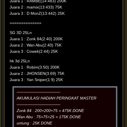
Juara 1 : RAMBE(14:483) 200K
Juara 2 : mamix(13:433) 75K
Juara 3 : D MonZ(13:442) 25K
==============
SG 3D 25Ln
Juara 1 : Zonk 84(2:40) 200K
Juara 2 : Wan Abu(2:40) 75K
Juara 3 : Cowek(2:44) 25K
hk 3d 25Ln
Juara 1 : Robim(3:50) 200K
Juara 2 : JHONSEN(3:69) 75K
Juara 3 : Yan Sniper(1:9) 25K
———————————
AKUMULASI HADIAH PERINGKAT MASTER
———————————
Zonk 84 : 200+200+75 = 475K DONE
Wan Abu : 75+75+25 = 175K DONE
untung : 25K DONE