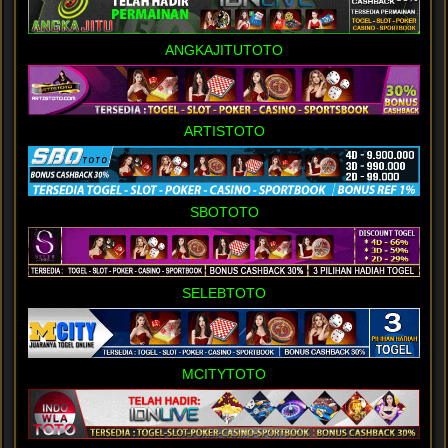
ANGKAJITUTOTO
ARTISTOTO
SBOTOTO
SELEBTOTO
MCITYTOTO