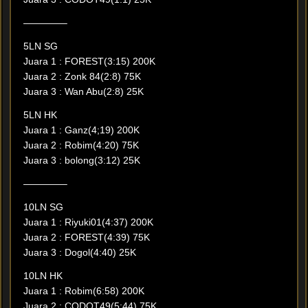
————–
5LN SG
Juara 1 : FOREST(3:15) 200K
Juara 2 : Zonk 84(2:8) 75K
Juara 3 : Wan Abu(2:8) 25K
5LN HK
Juara 1 : Ganz(4;19) 200K
Juara 2 : Robim(4:20) 75K
Juara 3 : bolong(3:12) 25K
————–
10LN SG
Juara 1 : Riyuki01(4:37) 200K
Juara 2 : FOREST(4:39) 75K
Juara 3 : Dogol(4:40) 25K
10LN HK
Juara 1 : Robim(6:58) 200K
Juara 2 : CODOT49(5:44) 75K