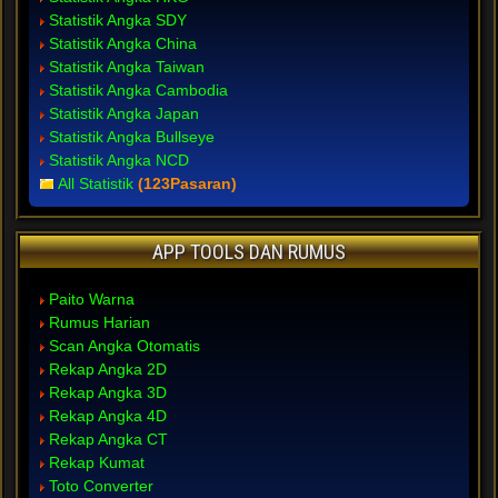
Statistik Angka SDY
Statistik Angka China
Statistik Angka Taiwan
Statistik Angka Cambodia
Statistik Angka Japan
Statistik Angka Bullseye
Statistik Angka NCD
All Statistik
(123Pasaran)
APP TOOLS DAN RUMUS
Paito Warna
Rumus Harian
Scan Angka Otomatis
Rekap Angka 2D
Rekap Angka 3D
Rekap Angka 4D
Rekap Angka CT
Rekap Kumat
Toto Converter