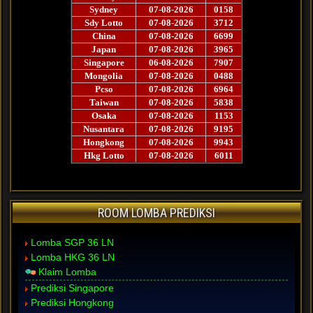
ROOM LOMBA PREDIKSI
Lomba SGP 36 LN
Lomba HKG 36 LN
Klaim Lomba
Prediksi Singapore
Prediksi Hongkong