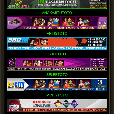
ANGKAJITUTOTO
ARTISTOTO
SBOTOTO
SELEBTOTO
MCITYTOTO