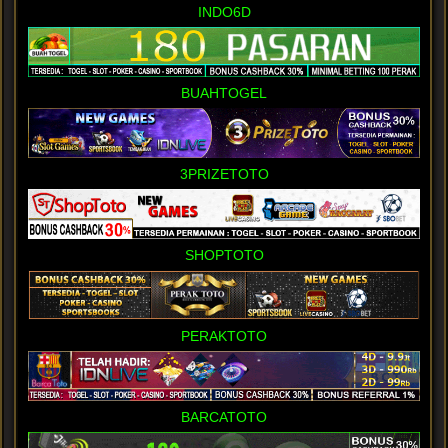
INDO6D
BUAHTOGEL
3PRIZETOTO
SHOPTOTO
PERAKTOTO
BARCATOTO