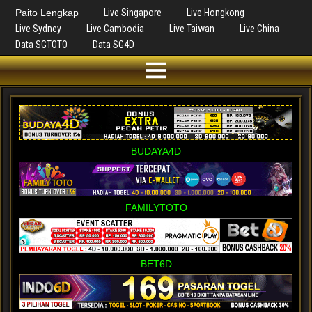
Paito Lengkap
Live Singapore
Live Hongkong
Live Sydney
Live Cambodia
Live Taiwan
Live China
Data SGTOTO
Data SG4D
BUDAYA4D
FAMILYTOTO
BET6D